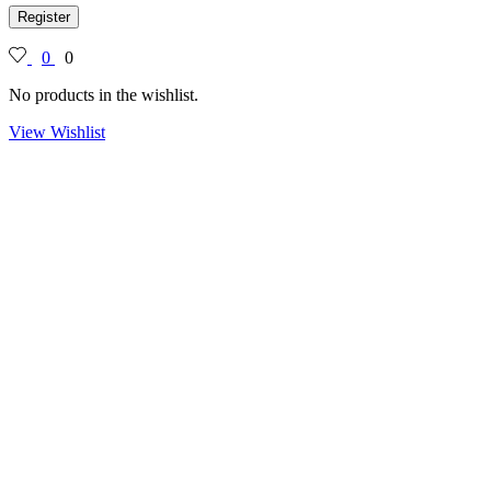
Register
0
0
No products in the wishlist.
View Wishlist