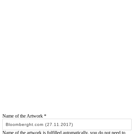
Name of the Artwork
*
Name of the artwork is fulfilled automatically, you do not need to