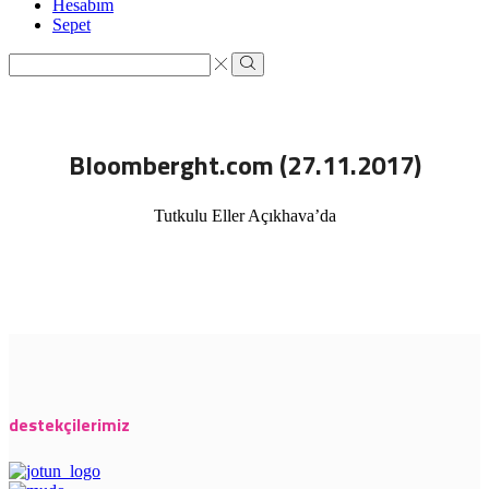
Hesabım
Sepet
Search
input
Search
Bloomberght.com (27.11.2017)
Tutkulu Eller Açıkhava’da
destekçilerimiz