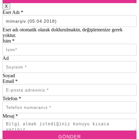
X
Eser Adı
*
Eser adı otomatik olarak doldurulmaktır, değiştirmenize gerek
yoktur.
İsim
*
Ad
Soyad
Email
*
Telefon
*
Mesaj
*
GÖNDER