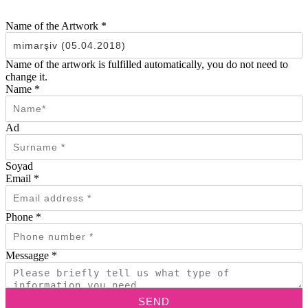
Name of the Artwork
*
Name of the artwork is fulfilled automatically, you do not need to
change it.
Name
*
Ad
Soyad
Email
*
Phone
*
Messagge
*
SEND