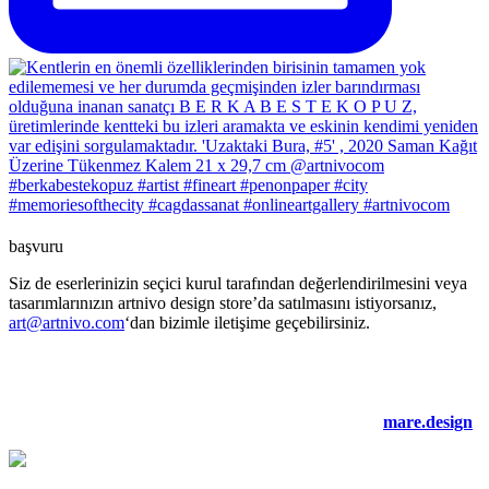
başvuru
Siz de eserlerinizin seçici kurul tarafından değerlendirilmesini veya
tasarımlarınızın artnivo design store’da satılmasını istiyorsanız,
art@artnivo.com
‘dan bizimle iletişime geçebilirsiniz.
©2021 artnivo.com. tüm hakları saklıdır. web tasarım:
mare.design
.