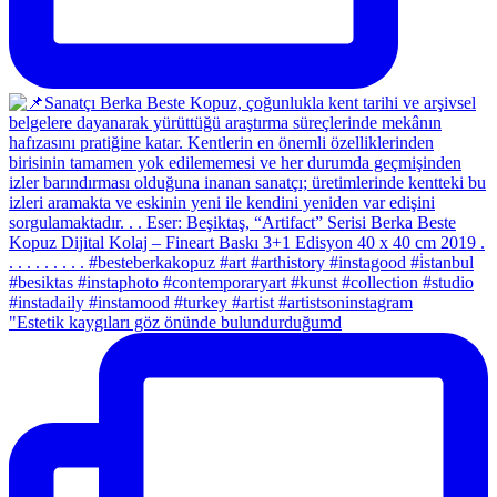
"Estetik kaygıları göz önünde bulundurduğumd