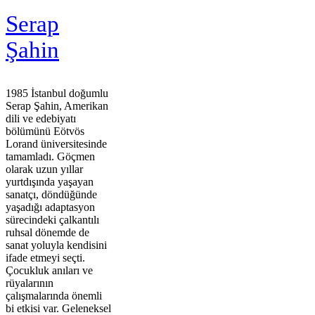
Serap
Şahin
1985 İstanbul doğumlu
Serap Şahin, Amerikan
dili ve edebiyatı
bölümünü Eötvös
Lorand üniversitesinde
tamamladı. Göçmen
olarak uzun yıllar
yurtdışında yaşayan
sanatçı, döndüğünde
yaşadığı adaptasyon
sürecindeki çalkantılı
ruhsal dönemde de
sanat yoluyla kendisini
ifade etmeyi seçti.
Çocukluk anıları ve
rüyalarının
çalışmalarında önemli
bi etkisi var. Geleneksel