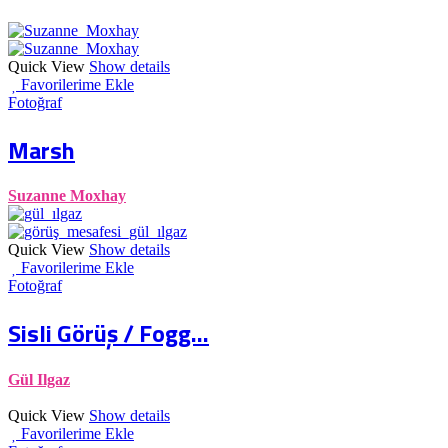
Quick View
Show details
Favorilerime Ekle
Fotoğraf
Marsh
Suzanne Moxhay
Quick View
Show details
Favorilerime Ekle
Fotoğraf
Sisli Görüş / Fogg...
Gül Ilgaz
Quick View
Show details
Favorilerime Ekle