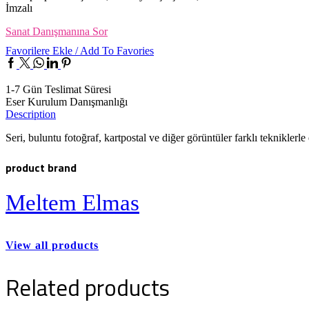
İmzalı
Sanat Danışmanına Sor
Favorilere Ekle / Add To Favories
Facebook
Twitter
Whatsapp
Linkedin
Pinterest
1-7 Gün Teslimat Süresi
Eser Kurulum Danışmanlığı
Description
Seri, buluntu fotoğraf, kartpostal ve diğer görüntüler farklı teknikler
product brand
Meltem Elmas
View all products
Related products