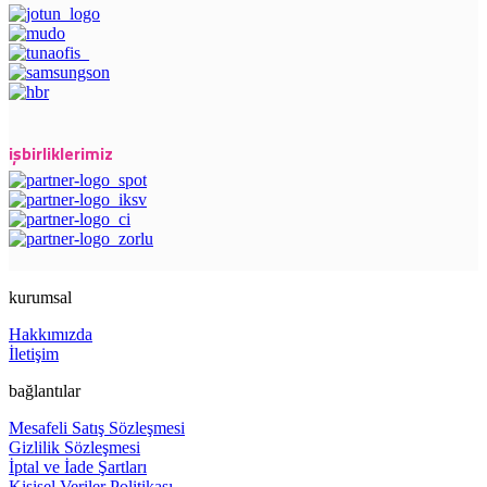
işbirliklerimiz
kurumsal
Hakkımızda
İletişim
bağlantılar
Mesafeli Satış Sözleşmesi
Gizlilik Sözleşmesi
İptal ve İade Şartları
Kişisel Veriler Politikası