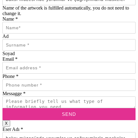
Name of the artwork is fulfilled automatically, you do not need to
change it.
Name
*
Ad
Soyad
Email
*
Phone
*
Messagge
*
SEND
X
Eser Adı
*