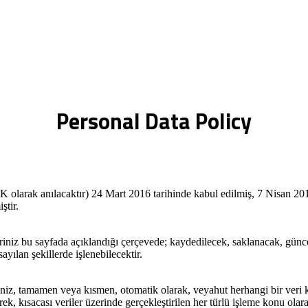
Personal Data Policy
olarak anılacaktır) 24 Mart 2016 tarihinde kabul edilmiş, 7 Nisan 20
ştir.
riniz bu sayfada açıklandığı çerçevede; kaydedilecek, saklanacak, günce
yılan şekillerde işlenebilecektir.
iniz, tamamen veya kısmen, otomatik olarak, veyahut herhangi bir veri 
rek, kısacası veriler üzerinde gerçekleştirilen her türlü işleme konu ol