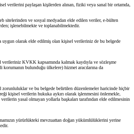
sel verilerini paylaşan kişilerden alınan, fiziki veya sanal bir ortamda,
eb sitelerinden ve sosyal medyadan elde edilen veriler, e-bülten
rden; işlenebilmekte ve toplanabilmektedir.
 uygun olarak elde edilmiş olan kişisel verileriniz de bu belgede
şisel verileriniz KVKK kapsamında kalmak kaydıyla ve sözleşme
rli korumanın bulunduğu ülkelere) hizmet aracılarına da
 zorunluluklar ve bu belgede belirtilen düzenlemeler haricinde hiçbir
eği kişisel verilerin hukuka aykırı olarak işlenmesini önlemekle,
l verilerin yasal olmayan yollarla başkaları tarafından elde edilmesinin
mamızın yürürlükteki mevzuattan doğan yükümlülüklerini yerine
edir.