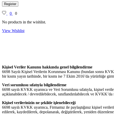
Register
0
0
No products in the wishlist.
View Wishlist
Kişisel Veriler Kanunu hakkında genel bilgilendirme
6698 Sayılı Kişisel Verilerin Korunması Kanunu (bundan sonra KVKK 
bir kısmı yayın tarihinde, bir kısmı ise 7 Ekim 2016’da yürürlüğe girmi
Veri sorumlusu sıfatıyla bilgilendirme
6698 sayılı KVKK uyarınca ve Veri Sorumlusu sıfatıyla, kişisel verile
açıklanabilecek / devredilebilecek, sınıflandırılabilecek ve KVKK’da sa
Kişisel verilerinizin ne şekilde işlenebileceği
6698 sayılı KVKK uyarınca, Firmamız ile paylaştığınız kişisel veriler
edilerek, kaydedilerek, depolanarak, değiştirilerek, yeniden düzenlene