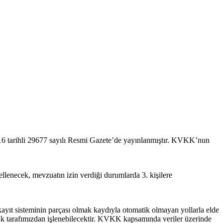
16 tarihli 29677 sayılı Resmi Gazete’de yayınlanmıştır. KVKK’nun
llenecek, mevzuatın izin verdiği durumlarda 3. kişilere
kayıt sisteminin parçası olmak kaydıyla otomatik olmayan yollarla elde
arak tarafımızdan işlenebilecektir. KVKK kapsamında veriler üzerinde