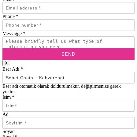
Phone
*
Messagge
*
SEND
X
Eser Adı
*
Eser adı otomatik olarak doldurulmaktır, değiştirmenize gerek
yoktur.
İsim
*
Ad
Soyad
Email
*