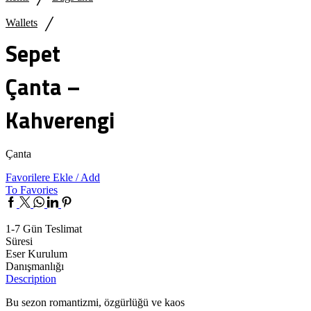
/
Wallets
Sepet
Çanta –
Kahverengi
Çanta
Favorilere Ekle / Add
To Favories
Facebook
Twitter
Whatsapp
Linkedin
Pinterest
1-7 Gün Teslimat
Süresi
Eser Kurulum
Danışmanlığı
Description
Bu sezon romantizmi, özgürlüğü ve kaos