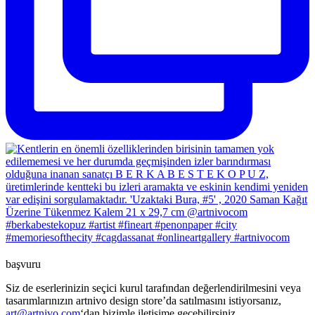
başvuru
Siz de eserlerinizin seçici kurul tarafından değerlendirilmesini veya
tasarımlarınızın artnivo design store’da satılmasını istiyorsanız,
art@artnivo.com
‘dan bizimle iletişime geçebilirsiniz.