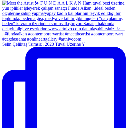
Selin Çeliktaş 'İsimsiz', 2020 Tuval Üzerine Y