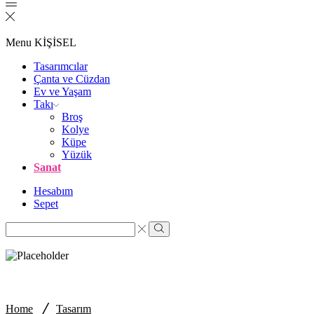
Menu
KİŞİSEL
Tasarımcılar
Çanta ve Cüzdan
Ev ve Yaşam
Takı
Broş
Kolye
Küpe
Yüzük
Sanat
Hesabım
Sepet
Search
input
Search
/
Home
Tasarım