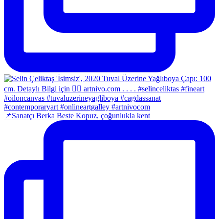
📌Sanatçı Berka Beste Kopuz, çoğunlukla kent