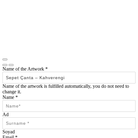
Name of the Artwork
*
Name of the artwork is fulfilled automatically, you do not need to
change it.
Name
*
Ad
Soyad
Email
*