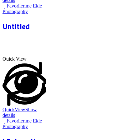
details
Favorilerime Ekle
Photography
Untitled
Quick View
QuickView
Show
details
Favorilerime Ekle
Photography