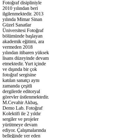
Fotoğraf disipliniyle
2010 yılından beri
ilgilenmektedir. 2013
yılında Mimar Sinan
Güzel Sanatlar
Üniversitesi Fotoğraf
bölümünde başlayan
akademik eğitimi, ara
vermeden 2018
yılından itibaren yüksek
lisans düzeyinde devam
etmektedir. Yurt içinde
ve dışında bir çok
fotoğraf sergisine
katılan sanatçı aynı
zamanda çeşitli
dergilerde editoryal
görevler üstlenmektedir.
M.Cevahir Akbaş,
Demo Lab. Fotoğraf
Kolektifi ile 2 yıldır
sergiler ve projeler
yürütmeye devam
ediyor. Çalışmalarında
belleğinde yer eden