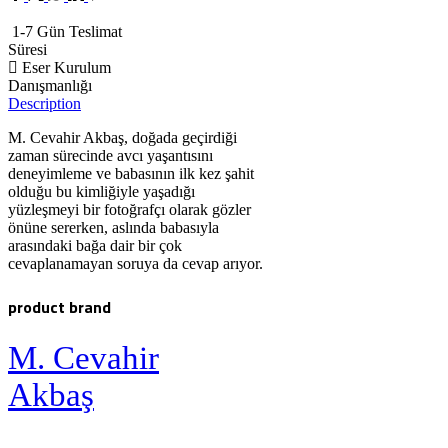
1-7 Gün Teslimat
Süresi
Eser Kurulum
Danışmanlığı
Description
M. Cevahir Akbaş, doğada geçirdiği
zaman sürecinde avcı yaşantısını
deneyimleme ve babasının ilk kez şahit
olduğu bu kimliğiyle yaşadığı
yüzleşmeyi bir fotoğrafçı olarak gözler
önüne sererken, aslında babasıyla
arasındaki bağa dair bir çok
cevaplanamayan soruya da cevap arıyor.
product brand
M. Cevahir
Akbaş