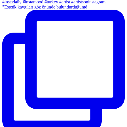
"Estetik kaygıları göz önünde bulundurduğumd