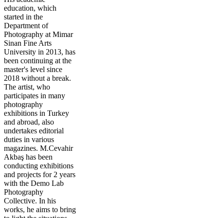
education, which
started in the
Department of
Photography at Mimar
Sinan Fine Arts
University in 2013, has
been continuing at the
master's level since
2018 without a break.
The artist, who
participates in many
photography
exhibitions in Turkey
and abroad, also
undertakes editorial
duties in various
magazines. M.Cevahir
Akbaş has been
conducting exhibitions
and projects for 2 years
with the Demo Lab
Photography
Collective. In his
works, he aims to bring