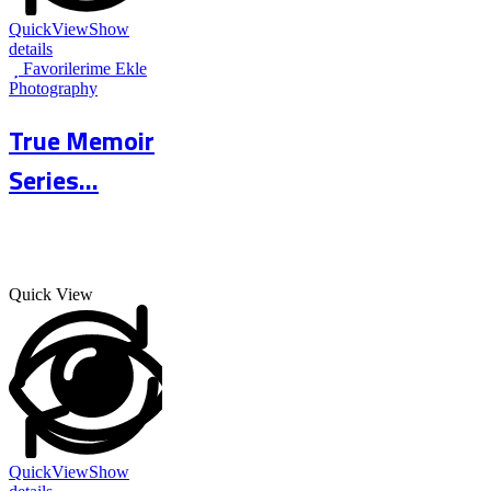
QuickView
Show
details
Favorilerime Ekle
Photography
True Memoir
Series...
Quick View
QuickView
Show