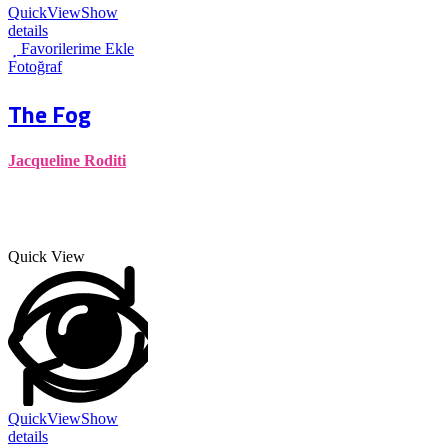
QuickView
Show
details
Favorilerime Ekle
Fotoğraf
The Fog
Jacqueline Roditi
Quick View
QuickView
Show
details