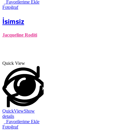
Favorilerime Ekle
Fotoğraf
İsimsiz
Jacqueline Roditi
Quick View
QuickView
Show
details
Favorilerime Ekle
Fotoğraf