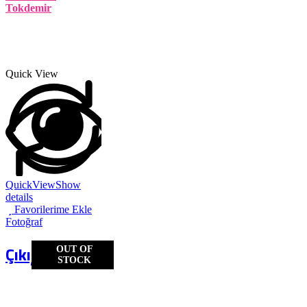
Tokdemir
Quick View
QuickView
Show
details
Favorilerime Ekle
Fotoğraf
Çıkış
OUT OF
STOCK