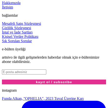
Hakkımızda
İletişim
bağlantılar
Mesafeli Satış Sözleşmesi
Gizlilik Sözleşmesi
İptal ve İade Şartları
Kişisel Veriler Politikası
Sık Sorulan Sorular
e-bülten üyeliği
artnivo ile ilgili gelişmelerden haberdar olmak için e-bültenimize
abone olabilirsiniz.
instagram
Funda Alkan, ''OPHELIA", 2023 Tuval Üzerine Karı