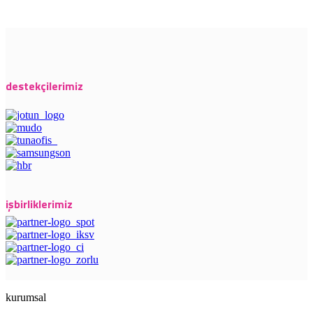
destekçilerimiz
işbirliklerimiz
kurumsal