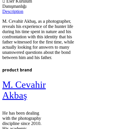
Eser Kurulum
Danışmanlığı
Description
M. Cevahir Akbaş, as a photographer,
reveals his experience of the hunter life
during his time spent in nature and his
confrontation with this identity that his
father witnessed for the first time, while
actually looking for answers to many
unanswered questions about the bond
between him and his father.
product brand
M. Cevahir
Akbaş
He has been dealing
with the photography
discipline since 2010.
His academic