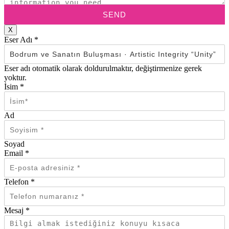
SEND
X
Eser Adı
*
Eser adı otomatik olarak doldurulmaktır, değiştirmenize gerek
yoktur.
İsim
*
Ad
Soyad
Email
*
Telefon
*
Mesaj
*