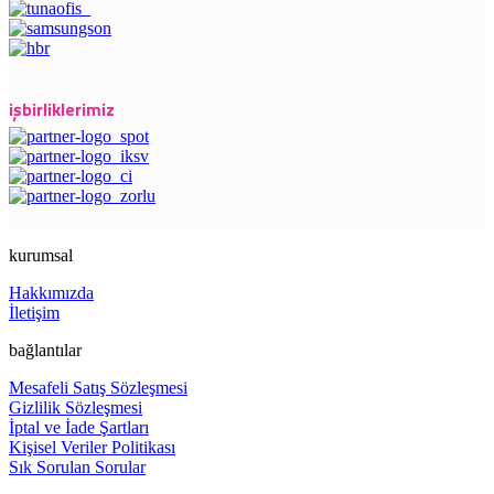
işbirliklerimiz
kurumsal
Hakkımızda
İletişim
bağlantılar
Mesafeli Satış Sözleşmesi
Gizlilik Sözleşmesi
İptal ve İade Şartları
Kişisel Veriler Politikası
Sık Sorulan Sorular