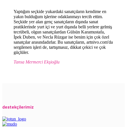
Yaptığım seçkide yukardaki sanatçıların kendime en
yakın bulduğum işlerine odaklanmayı tercih ettim.
Seçkide yer alan genç sanatçıların dışında sanat
pratiklerinde yurt içi ve yurt dışında belli yerlere gelmiş
tecrübeli, olgun sanatçılardan Gülsün Karamustafa,
İpek Duben, ve Necla Rüzgar ise benim için çok özel
sanatçılar arasındadırlar. Bu sanatçıların, artnivo.com'da
sergilenen işleri de, tartışmasız, dikkat çekici ve çok
güçlüler.
Tansa Mermerci Ekşioğlu
destekçilerimiz