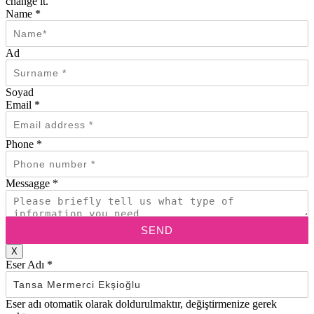
change it.
Name
*
Ad
Soyad
Email
*
Phone
*
Messagge
*
SEND
X
Eser Adı
*
Eser adı otomatik olarak doldurulmaktır, değiştirmenize gerek