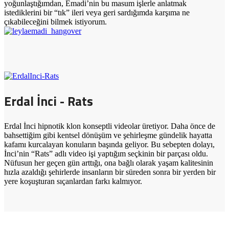
yoğunlaştığımdan, Emadi’nin bu masum işlerle anlatmak
istediklerini bir “tık” ileri veya geri sardığımda karşıma ne
çıkabileceğini bilmek istiyorum.
Erdal İnci - Rats
Erdal İnci hipnotik klon konseptli videolar üretiyor. Daha önce de
bahsettiğim gibi kentsel dönüşüm ve şehirleşme gündelik hayatta
kafamı kurcalayan konuların başında geliyor. Bu sebepten dolayı,
İnci’nin “Rats” adlı video işi yaptığım seçkinin bir parçası oldu.
Nüfusun her geçen gün arttığı, ona bağlı olarak yaşam kalitesinin
hızla azaldığı şehirlerde insanların bir süreden sonra bir yerden bir
yere koşuşturan sıçanlardan farkı kalmıyor.