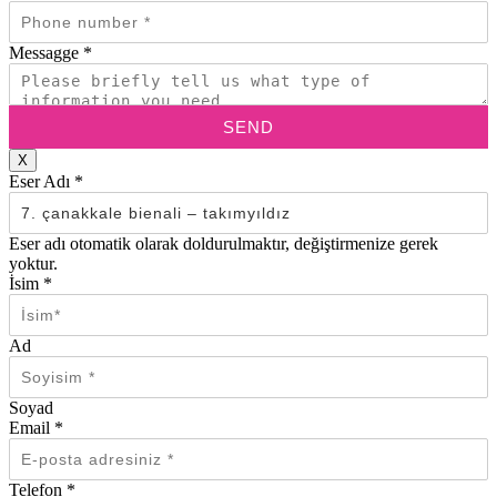
Messagge
*
SEND
X
Eser Adı
*
Eser adı otomatik olarak doldurulmaktır, değiştirmenize gerek
yoktur.
İsim
*
Ad
Soyad
Email
*
Telefon
*