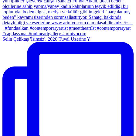
Selin Çeliktaş 'İsimsiz', 2020 Tuval Üzerine Y