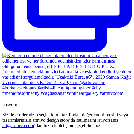
başvuru
Siz de eserlerinizin seçici kurul tarafından değerlendirilmesini veya
tasarımlarınızın artnivo design store’da satılmasını istiyorsanız,
art@artnivo.com
‘dan bizimle iletişime geçebilirsiniz.