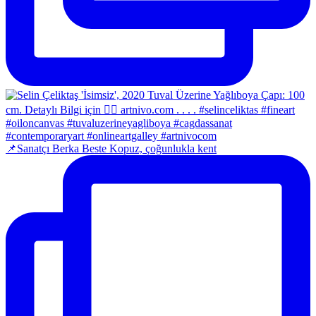
📌Sanatçı Berka Beste Kopuz, çoğunlukla kent