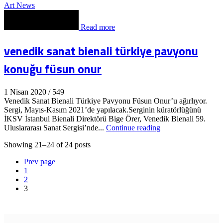
Art News
Read more
venedik sanat bienali türkiye pavyonu
konuğu füsun onur
1 Nisan 2020
/
549
Venedik Sanat Bienali Türkiye Pavyonu Füsun Onur’u ağırlıyor.
Sergi, Mayıs-Kasım 2021’de yapılacak.Serginin küratörlüğünü
İKSV İstanbul Bienali Direktörü Bige Örer, Venedik Bienali 59.
Uluslararası Sanat Sergisi’nde...
Continue reading
Showing 21–24 of 24 posts
Prev page
1
2
3