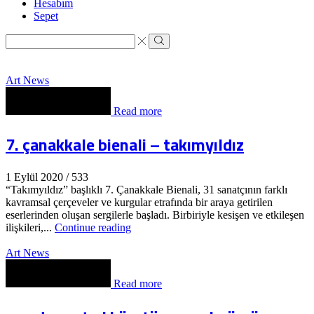
Hesabım
Sepet
Search
input
Search
Art News
Read more
7. çanakkale bienali – takımyıldız
1 Eylül 2020
/
533
“Takımyıldız” başlıklı 7. Çanakkale Bienali, 31 sanatçının farklı
kavramsal çerçeveler ve kurgular etrafında bir araya getirilen
eserlerinden oluşan sergilerle başladı. Birbiriyle kesişen ve etkileşen
ilişkileri,...
Continue reading
Art News
Read more