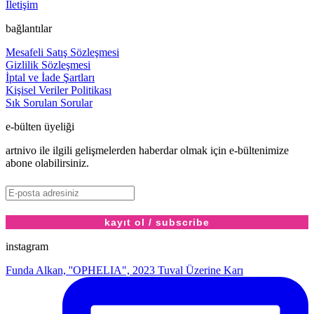
İletişim
bağlantılar
Mesafeli Satış Sözleşmesi
Gizlilik Sözleşmesi
İptal ve İade Şartları
Kişisel Veriler Politikası
Sık Sorulan Sorular
e-bülten üyeliği
artnivo ile ilgili gelişmelerden haberdar olmak için e-bültenimize
abone olabilirsiniz.
instagram
Funda Alkan, ''OPHELIA", 2023 Tuval Üzerine Karı