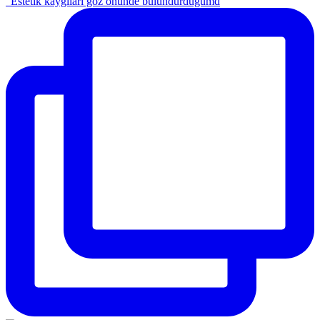
"Estetik kaygıları göz önünde bulundurduğumd