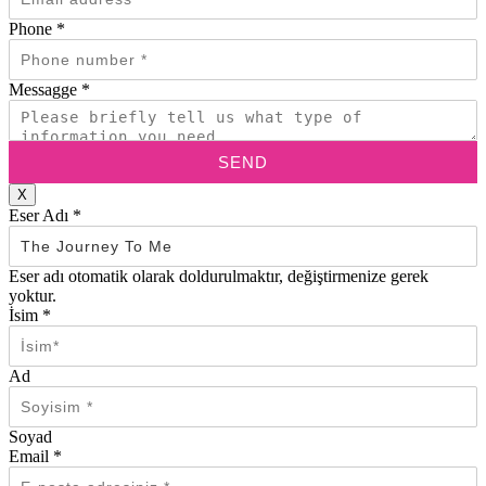
Phone
*
Messagge
*
SEND
X
Eser Adı
*
Eser adı otomatik olarak doldurulmaktır, değiştirmenize gerek
yoktur.
İsim
*
Ad
Soyad
Email
*