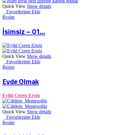
Quick View
Show details
Favorilerime Ekle
Resim
İsimsiz – 01...
Quick View
Show details
Favorilerime Ekle
Resim
Evde Olmak
Eylül Ceren Ersöz
Quick View
Show details
Favorilerime Ekle
Resim