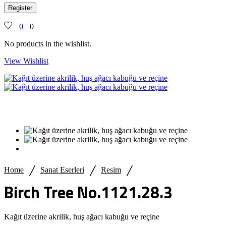
Register
0
0
No products in the wishlist.
View Wishlist
/
/
/
Home
Sanat Eserleri
Resim
Birch Tree No.1121.28.3
Kağıt üzerine akrilik, huş ağacı kabuğu ve reçine