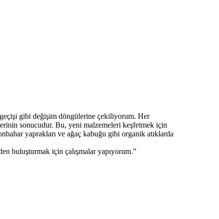
geçişi gibi değişim döngülerine çekiliyorum. Her
mlerinin sonucudur. Bu, yeni malzemeleri keşfetmek için
nbahar yaprakları ve ağaç kabuğu gibi organik atıklarda
iden buluşturmak için çalışmalar yapıyorum.”