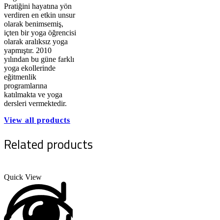
Pratiğini hayatına yön
verdiren en etkin unsur
olarak benimsemiş,
içten bir yoga öğrencisi
olarak aralıksız yoga
yapmıştır. 2010
yılından bu güne farklı
yoga ekollerinde
eğitmenlik
programlarına
katılmakta ve yoga
dersleri vermektedir.
View all products
Related products
Quick View