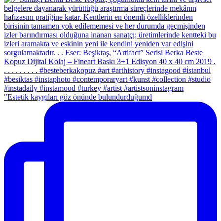
"Estetik kaygıları göz önünde bulundurduğumd