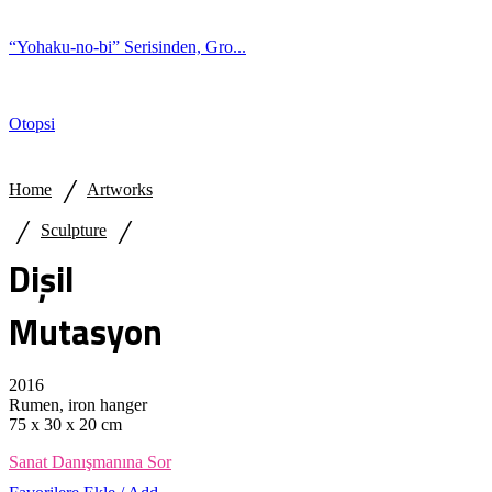
“Yohaku-no-bi” Serisinden, Gro...
Otopsi
/
Home
Artworks
/
/
Sculpture
Dişil
Mutasyon
2016
Rumen, iron hanger
75 x 30 x 20 cm
Sanat Danışmanına Sor