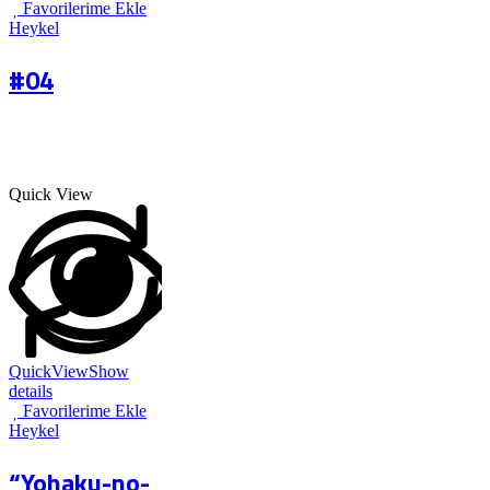
Favorilerime Ekle
Heykel
#04
Quick View
QuickView
Show
details
Favorilerime Ekle
Heykel
“Yohaku-no-