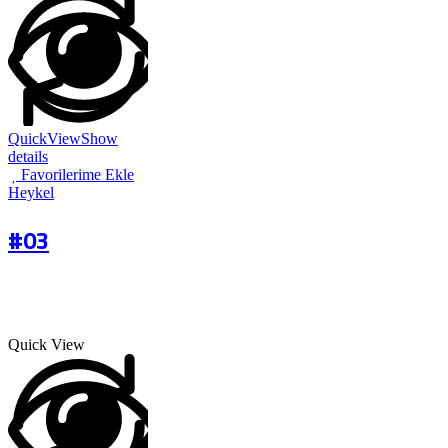
QuickView
Show
details
Favorilerime Ekle
Heykel
#03
Quick View