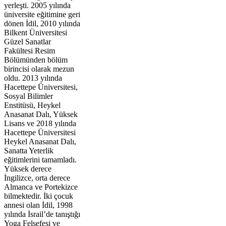
yerleşti. 2005 yılında
üniversite eğitimine geri
dönen İdil, 2010 yılında
Bilkent Üniversitesi
Güzel Sanatlar
Fakültesi Resim
Bölümünden bölüm
birincisi olarak mezun
oldu. 2013 yılında
Hacettepe Üniversitesi,
Sosyal Bilimler
Enstitüsü, Heykel
Anasanat Dalı, Yüksek
Lisans ve 2018 yılında
Hacettepe Üniversitesi
Heykel Anasanat Dalı,
Sanatta Yeterlik
eğitimlerini tamamladı.
Yüksek derece
İngilizce, orta derece
Almanca ve Portekizce
bilmektedir. İki çocuk
annesi olan İdil, 1998
yılında İsrail’de tanıştığı
Yoga Felsefesi ve