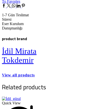
To Favories
Facebook
Twitter
Whatsapp
Linkedin
Pinterest
1-7 Gün Teslimat
Süresi
Eser Kurulum
Danışmanlığı
product brand
İdil Mirata
Tokdemir
View all products
Related products
Quick View