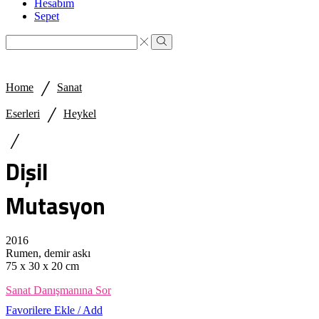
Hesabım
Sepet
Search
input
Search
/
Home
Sanat
/
Eserleri
Heykel
/
Dişil
Mutasyon
2016
Rumen, demir askı
75 x 30 x 20 cm
Sanat Danışmanına Sor
Favorilere Ekle / Add