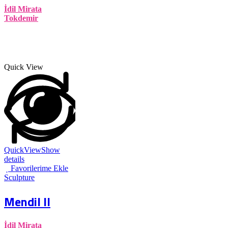
İdil Mirata
Tokdemir
Quick View
QuickView
Show
details
Favorilerime Ekle
Sculpture
Mendil II
İdil Mirata