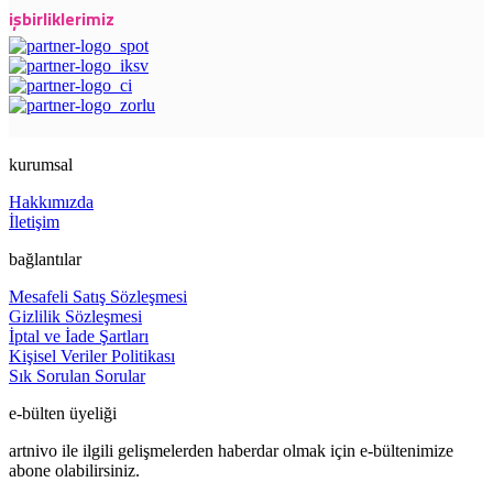
işbirliklerimiz
kurumsal
Hakkımızda
İletişim
bağlantılar
Mesafeli Satış Sözleşmesi
Gizlilik Sözleşmesi
İptal ve İade Şartları
Kişisel Veriler Politikası
Sık Sorulan Sorular
e-bülten üyeliği
artnivo ile ilgili gelişmelerden haberdar olmak için e-bültenimize
abone olabilirsiniz.