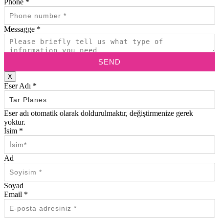
Phone
*
Messagge
*
SEND
X
Eser Adı
*
Eser adı otomatik olarak doldurulmaktır, değiştirmenize gerek
yoktur.
İsim
*
Ad
Soyad
Email
*