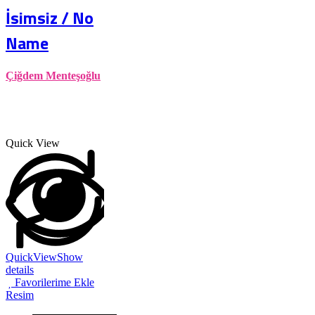
İsimsiz / No
Name
Çiğdem Menteşoğlu
Quick View
QuickView
Show
details
Favorilerime Ekle
Resim