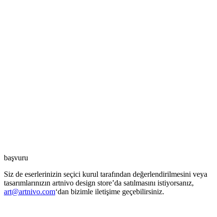
başvuru
Siz de eserlerinizin seçici kurul tarafından değerlendirilmesini veya
tasarımlarınızın artnivo design store’da satılmasını istiyorsanız,
art@artnivo.com
‘dan bizimle iletişime geçebilirsiniz.