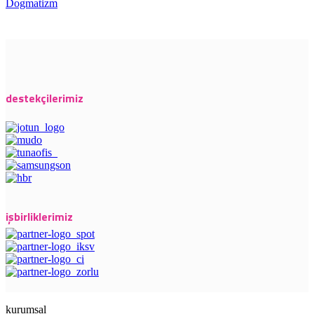
Dogmatizm
destekçilerimiz
işbirliklerimiz
kurumsal