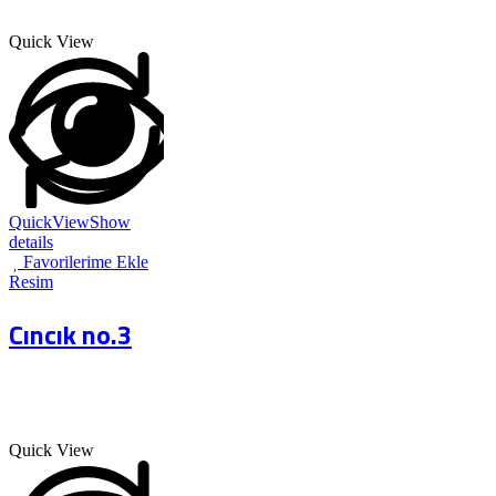
Quick View
QuickView
Show
details
Favorilerime Ekle
Resim
Cıncık no.3
Quick View