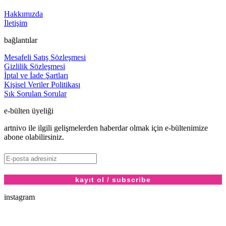
Hakkımızda
İletişim
bağlantılar
Mesafeli Satış Sözleşmesi
Gizlilik Sözleşmesi
İptal ve İade Şartları
Kişisel Veriler Politikası
Sık Sorulan Sorular
e-bülten üyeliği
artnivo ile ilgili gelişmelerden haberdar olmak için e-bültenimize
abone olabilirsiniz.
instagram