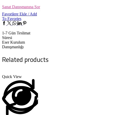
Sanat Danışmanına Sor
Favorilere Ekle / Add
To Favories
Facebook
Twitter
Whatsapp
Linkedin
Pinterest
1-7 Gün Teslimat
Süresi
Eser Kurulum
Danışmanlığı
Related products
Quick View