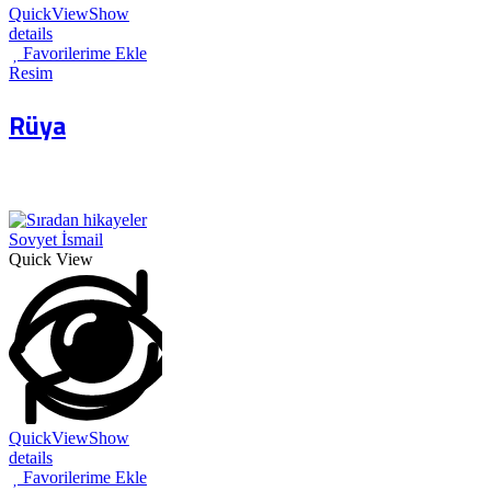
QuickView
Show
details
Favorilerime Ekle
Resim
Rüya
Quick View
QuickView
Show
details
Favorilerime Ekle