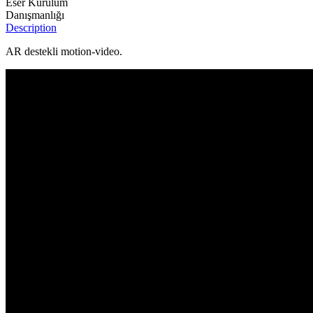
Eser Kurulum
Danışmanlığı
Description
AR destekli motion-video.