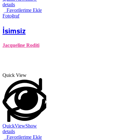
details
Favorilerime Ekle
Fotoğraf
İsimsiz
Jacqueline Roditi
Quick View
QuickView
Show
details
Favorilerime Ekle