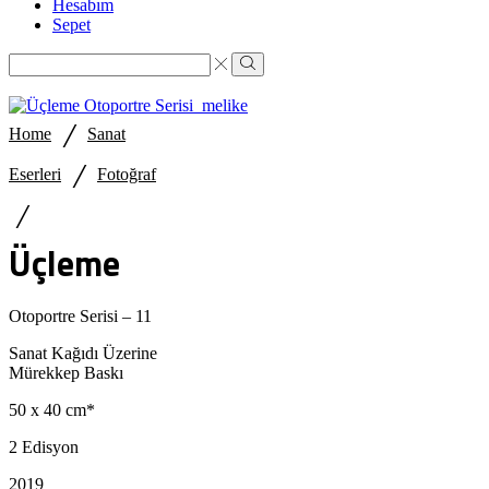
Hesabım
Sepet
Search
input
Search
/
Home
Sanat
/
Eserleri
Fotoğraf
/
Üçleme
Otoportre Serisi – 11
Sanat Kağıdı Üzerine
Mürekkep Baskı
50 x 40 cm*
2 Edisyon
2019