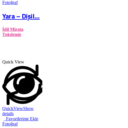
Fotoğraf
Yara – Dişil...
İdil Mirata
Tokdemir
Quick View
QuickView
Show
details
Favorilerime Ekle
Fotoğraf