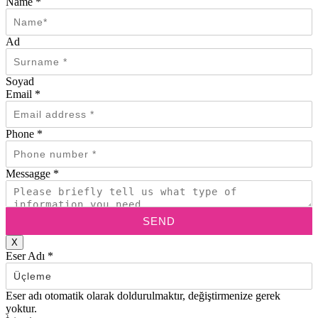
Name
*
Ad
Soyad
Email
*
Phone
*
Messagge
*
SEND
X
Eser Adı
*
Eser adı otomatik olarak doldurulmaktır, değiştirmenize gerek
yoktur.