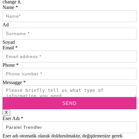
change it.
Name
*
Ad
Soyad
Email
*
Phone
*
Messagge
*
SEND
X
Eser Adı
*
Eser adı otomatik olarak doldurulmaktır, değiştirmenize gerek