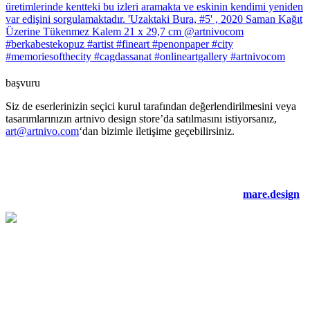
başvuru
Siz de eserlerinizin seçici kurul tarafından değerlendirilmesini veya
tasarımlarınızın artnivo design store’da satılmasını istiyorsanız,
art@artnivo.com
‘dan bizimle iletişime geçebilirsiniz.
©2021 artnivo.com. tüm hakları saklıdır. web tasarım:
mare.design
.