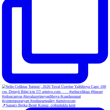
📌Sanatçı Berka Beste Kopuz, çoğunlukla kent