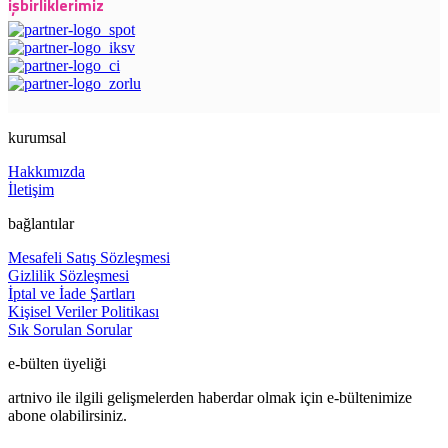
işbirliklerimiz
kurumsal
Hakkımızda
İletişim
bağlantılar
Mesafeli Satış Sözleşmesi
Gizlilik Sözleşmesi
İptal ve İade Şartları
Kişisel Veriler Politikası
Sık Sorulan Sorular
e-bülten üyeliği
artnivo ile ilgili gelişmelerden haberdar olmak için e-bültenimize
abone olabilirsiniz.