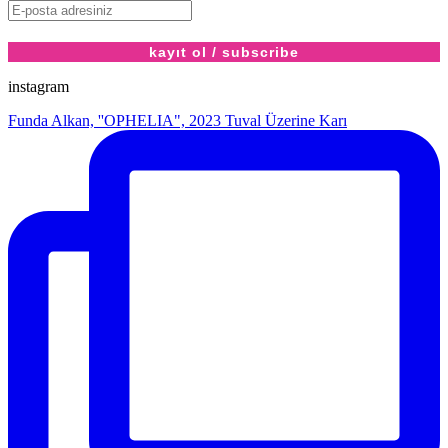
instagram
Funda Alkan, ''OPHELIA", 2023 Tuval Üzerine Karı