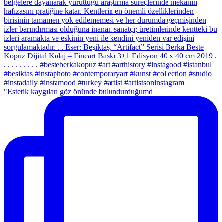
"Estetik kaygıları göz önünde bulundurduğumd