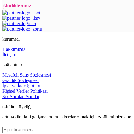
işbirliklerimiz
kurumsal
Hakkımızda
İletişim
bağlantılar
Mesafeli Satış Sözleşmesi
Gizlilik Sözleşmesi
İptal ve İade Şartları
Kişisel Veriler Politikası
Sık Sorulan Sorular
e-bülten üyeliği
artnivo ile ilgili gelişmelerden haberdar olmak için e-bültenimize abone