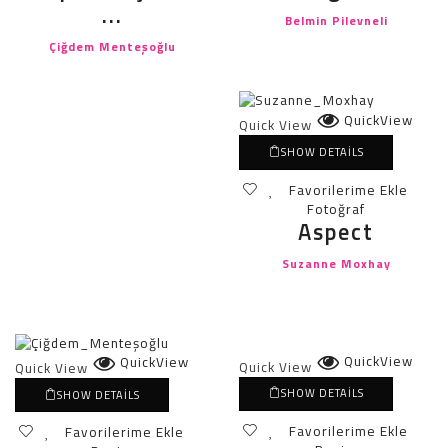
...
Belmin Pilevneli
Çiğdem Menteşoğlu
QuickView
Quick View
SHOW DETAILS
Favorilerime Ekle
Fotoğraf
Aspect
Suzanne Moxhay
QuickView
QuickView
Quick View
Quick View
SHOW DETAILS
SHOW DETAILS
Favorilerime Ekle
Favorilerime Ekle