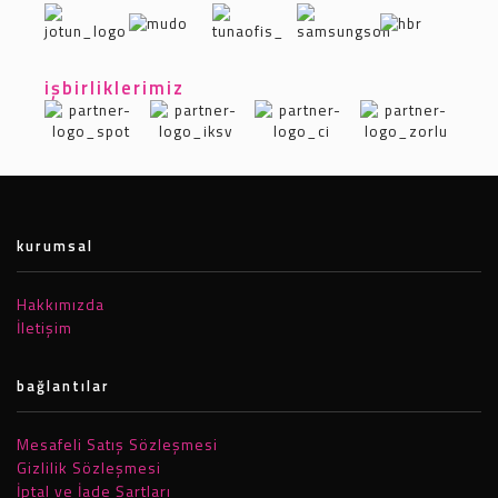
Olasılıklar / Possibilities
işbirliklerimiz
kurumsal
Hakkımızda
İletişim
bağlantılar
Mesafeli Satış Sözleşmesi
Gizlilik Sözleşmesi
İptal ve İade Şartları