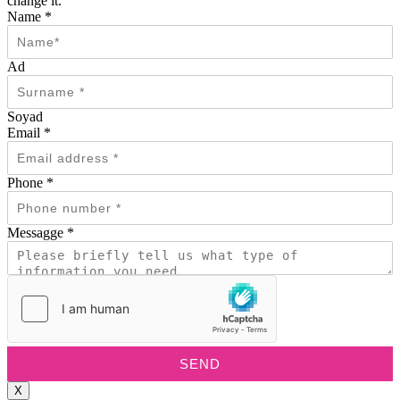
change it.
Name
*
Ad
Soyad
Email
*
Phone
*
Messagge
*
SEND
X