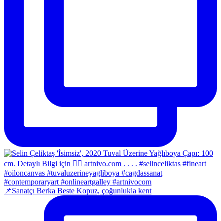
📌Sanatçı Berka Beste Kopuz, çoğunlukla kent