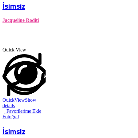
İsimsiz
Jacqueline Roditi
Quick View
QuickView
Show
details
Favorilerime Ekle
Fotoğraf
İsimsiz