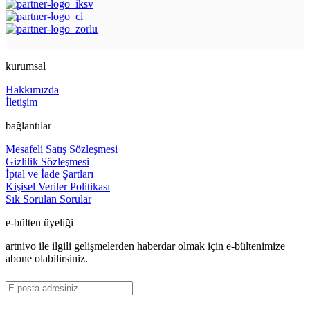
kurumsal
Hakkımızda
İletişim
bağlantılar
Mesafeli Satış Sözleşmesi
Gizlilik Sözleşmesi
İptal ve İade Şartları
Kişisel Veriler Politikası
Sık Sorulan Sorular
e-bülten üyeliği
artnivo ile ilgili gelişmelerden haberdar olmak için e-bültenimize
abone olabilirsiniz.