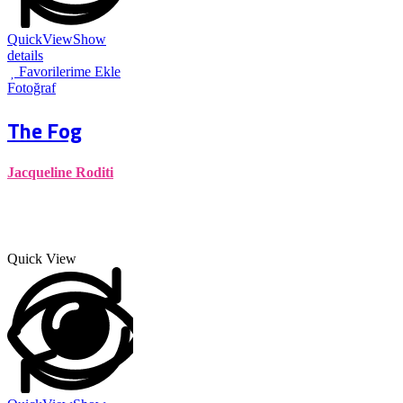
QuickView
Show
details
Favorilerime Ekle
Fotoğraf
The Fog
Jacqueline Roditi
Quick View