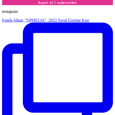
instagram
Funda Alkan, ''OPHELIA", 2023 Tuval Üzerine Karı