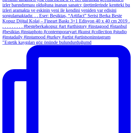
"Estetik kaygıları göz önünde bulundurduğumd