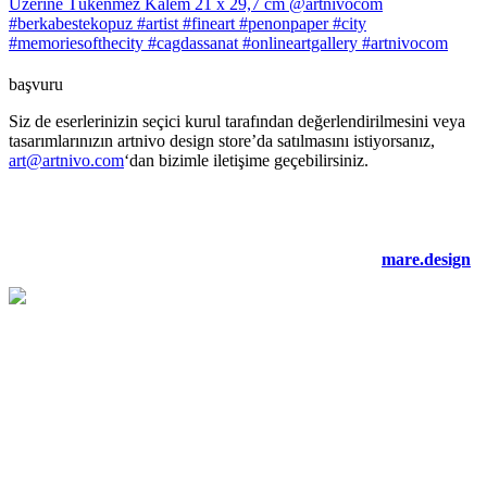
başvuru
Siz de eserlerinizin seçici kurul tarafından değerlendirilmesini veya
tasarımlarınızın artnivo design store’da satılmasını istiyorsanız,
art@artnivo.com
‘dan bizimle iletişime geçebilirsiniz.
©2021 artnivo.com. tüm hakları saklıdır. web tasarım:
mare.design
.