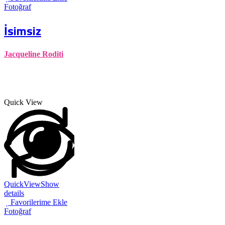
Fotoğraf
İsimsiz
Jacqueline Roditi
Quick View
QuickView
Show
details
Favorilerime Ekle
Fotoğraf