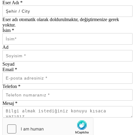
Eser Adı
*
Eser adı otomatik olarak doldurulmaktır, değiştirmenize gerek
yoktur.
İsim
*
Ad
Soyad
Email
*
Telefon
*
Mesaj
*