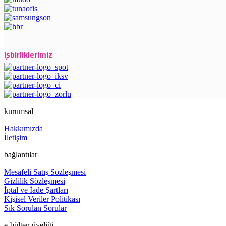
işbirliklerimiz
kurumsal
Hakkımızda
İletişim
bağlantılar
Mesafeli Satış Sözleşmesi
Gizlilik Sözleşmesi
İptal ve İade Şartları
Kişisel Veriler Politikası
Sık Sorulan Sorular
e-bülten üyeliği