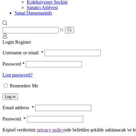
Koleksiyoner Seçkisi
Sanatçı Atölyesi
Sanat Danışmanlığı
Login
Register
Username or email
*
Password
*
Lost password?
Remember Me
Log in
Email address
*
Password
*
Kişisel verileriniz
privacy policy
nde belirtilen şekilde saklanacak ve k