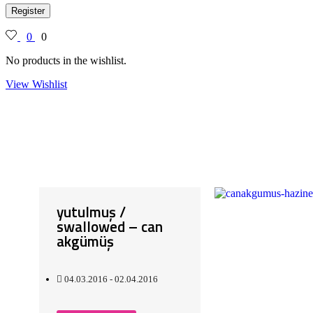
Register
0
0
No products in the wishlist.
View Wishlist
yutulmuş /
swallowed – can
akgümüş
04.03.2016 - 02.04.2016