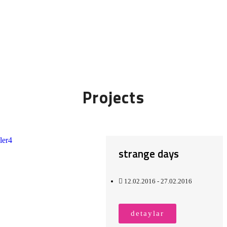
Projects
strange days
12.02.2016 - 27.02.2016
detaylar