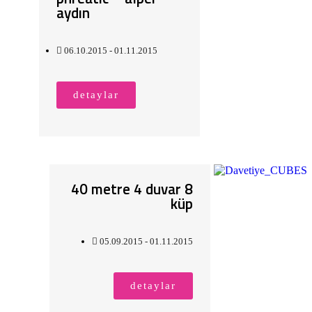
aydın
06.10.2015 - 01.11.2015
detaylar
40 metre 4 duvar 8
küp
05.09.2015 - 01.11.2015
detaylar