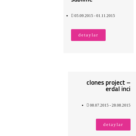
05.09.2015 - 01.11.2015
detaylar
clones project –
erdal i̇nci
08.07.2015 - 28.08.2015
detaylar