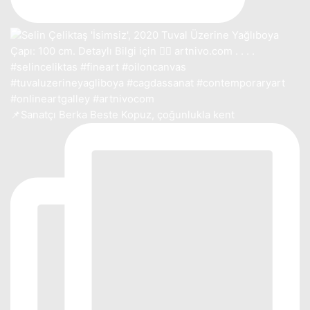
📌Sanatçı Berka Beste Kopuz, çoğunlukla kent