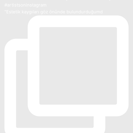
"Estetik kaygıları göz önünde bulundurduğumd