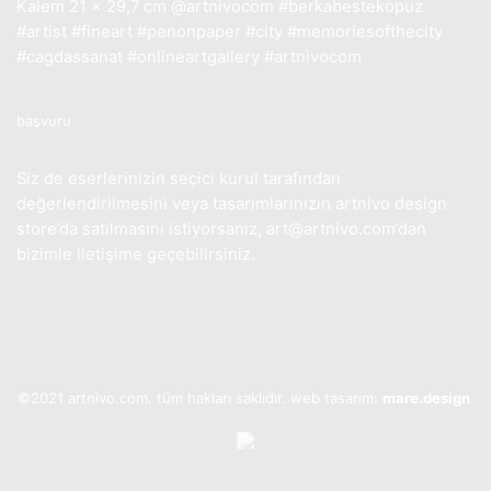
başvuru
Siz de eserlerinizin seçici kurul tarafından
değerlendirilmesini veya tasarımlarınızın artnivo design
store’da satılmasını istiyorsanız,
art@artnivo.com
‘dan
bizimle iletişime geçebilirsiniz.
©2021 artnivo.com. tüm hakları saklıdır. web tasarım:
mare.design
.