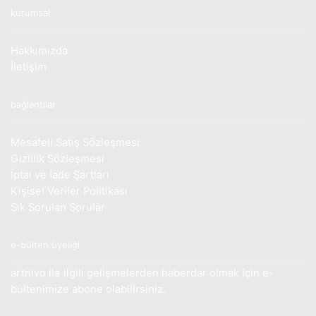
kurumsal
Hakkımızda
İletişim
bağlantılar
Mesafeli Satış Sözleşmesi
Gizlilik Sözleşmesi
İptal ve İade Şartları
Kişisel Veriler Politikası
Sık Sorulan Sorular
e-bülten üyeliği
artnivo ile ilgili gelişmelerden haberdar olmak için e-
bültenimize abone olabilirsiniz.