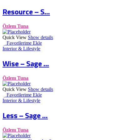
Resource – S...
Özlem Tuna
Quick View
Show details
Favorilerime Ekle
Interior & Lifestyle
Wise – Sage ...
Özlem Tuna
Quick View
Show details
Favorilerime Ekle
Interior & Lifestyle
Less – Sage ...
Özlem Tuna