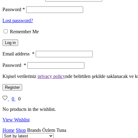
Password
*
Lost password?
Remember Me
Log in
Email address
*
Password
*
Kişisel verileriniz
privacy policy
nde belirtilen şekilde saklanacak ve k
Register
0
0
No products in the wishlist.
View Wishlist
Home
Shop
Brands
Özlem Tuna