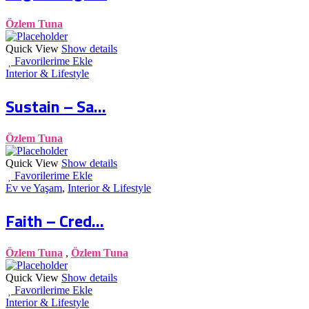
Özlem Tuna
Quick View
Show details
Favorilerime Ekle
Interior & Lifestyle
Sustain – Sa...
Özlem Tuna
Quick View
Show details
Favorilerime Ekle
Ev ve Yaşam
,
Interior & Lifestyle
Faith – Cred...
Özlem Tuna
,
Özlem Tuna
Quick View
Show details
Favorilerime Ekle
Interior & Lifestyle